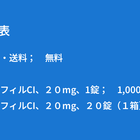
表
料・送料； 無料
フィルCI、２０mg、1錠； 1,000
フィルCI、２０mg、２０錠（１箱）；