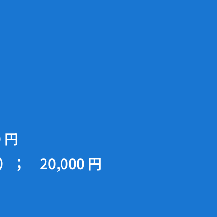
 円
 20,000 円