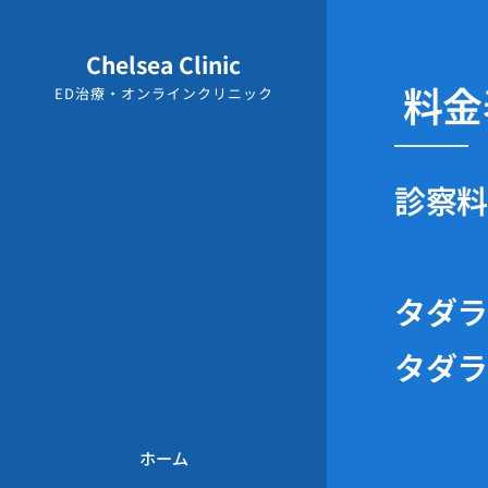
Chelsea
Clinic
料金
ED治療・オンラインクリニック
診察
タダラ
タダラ
ホーム